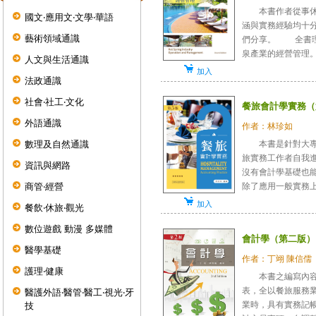
本書作者從事休閒
國文‧應用文‧文學‧華語
涵與實務經驗均十
藝術領域通識
們分享。 全書理
泉產業的經營管理。首
人文與生活通識
加入
法政通識
社會‧社工‧文化
餐旅會計學實務（
外語通識
作者：林珍如
本書是針對大專餐
數理及自然通識
旅實務工作者自我
資訊與網路
沒有會計學基礎也
除了應用一般實務上商
商管‧經營
加入
餐飲‧休旅‧觀光
數位遊戲 動漫 多媒體
會計學（第二版）
醫學基礎
作者：丁翊 陳信儒
護理‧健康
本書之編寫內容皆
表，全以餐旅服務
醫護外語‧醫管‧醫工‧視光‧牙
業時，具有實務記
技