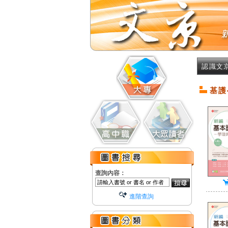
認識文
基護
查詢內容：
進階查詢