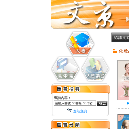
認識文
化妝
查詢內容：
進階查詢