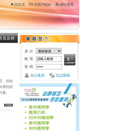
回首頁
與我們聯絡
網站導覽
意見反映
身分
帳號
密碼
加入會員
忘記密碼
完，也較
大專院校
科書。