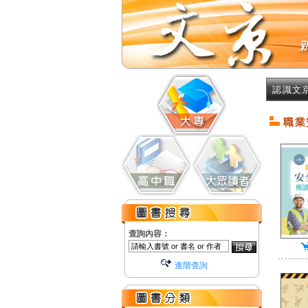
認識文
職業
查詢內容：
進階查詢