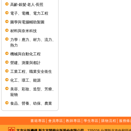
高齡‧銀髮‧老人‧長照
電子、電機、電力工程
圖學與電腦輔助製圖
材料與奈米科技
力學：應力、材力、流力、
熱力
機械與自動化工程
營建、測量與都計
工業工程、職業安全衛生
化工、環工、能源
美容、彩妝、造型、芳療、
寵物
食品、營養、幼保、農業
書籍專區
│
會員專區
│
教師專區
│
學生專區
│
購物流程
│
服務條
文京出版機構 新文京開發出版股份有限公司
235026 台灣新北市中和區中山路