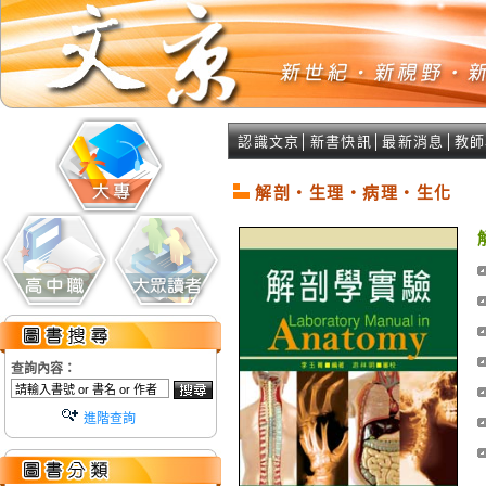
認識文京
│
新書快訊
│
最新消息
│
教師
解剖‧生理‧病理‧生化
查詢內容：
進階查詢