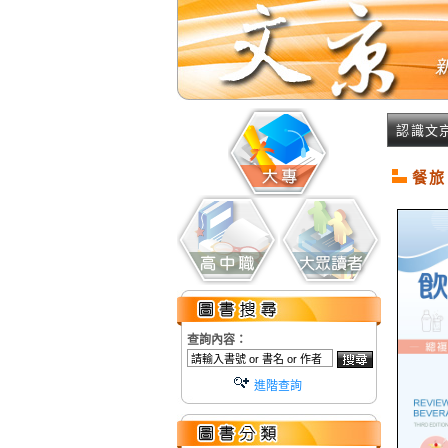
認識文
餐旅
查詢內容：
進階查詢