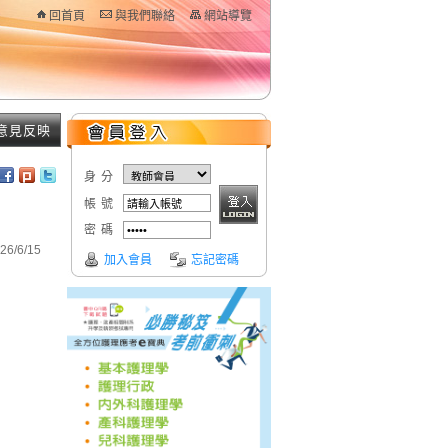
回首頁
與我們聯絡
網站導覽
意見反映
身分
帳號
密碼
6/6/15
加入會員
忘記密碼