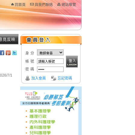
回首頁
與我們聯絡
網站導覽
意見反映
身分
帳號
密碼
26/7/1
加入會員
忘記密碼