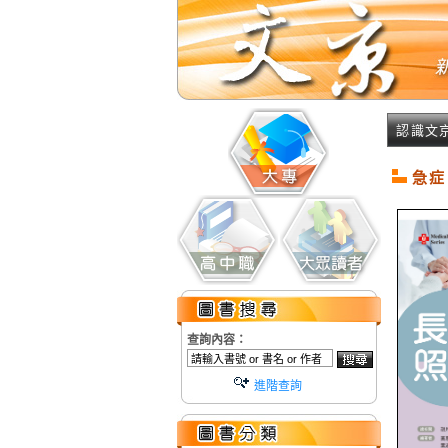
認識文
急症
查詢內容：
進階查詢