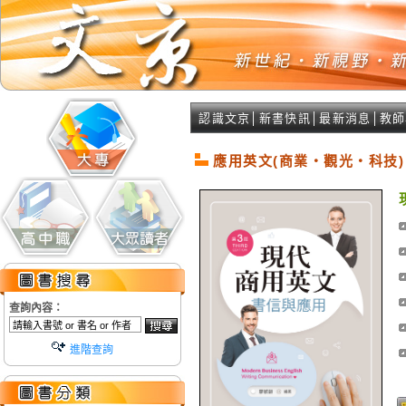
認識文京
│
新書快訊
│
最新消息
│
教師
應用英文(商業‧觀光‧科技)
查詢內容：
進階查詢