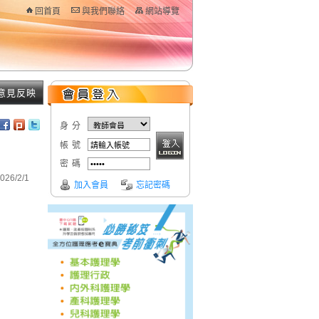
回首頁
與我們聯絡
網站導覽
意見反映
身分
帳號
密碼
26/2/1
加入會員
忘記密碼