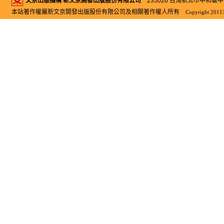
文京出版機構 新文京開發出版股份有限公司
235026 台灣新北市中和區中山路二
本站著作權屬新文京開發出版股份有限公司及相關著作權人所有
Copyright 2011?