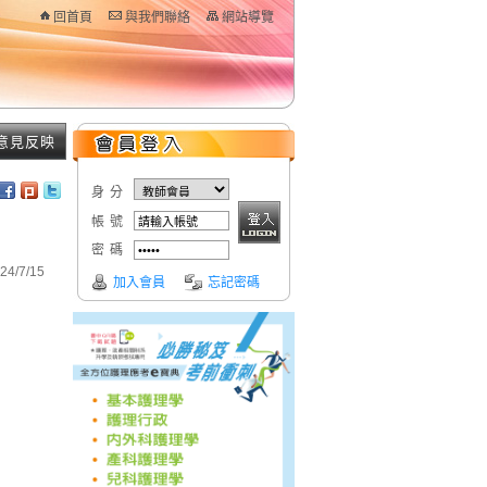
回首頁
與我們聯絡
網站導覽
意見反映
身分
帳號
密碼
4/7/15
加入會員
忘記密碼