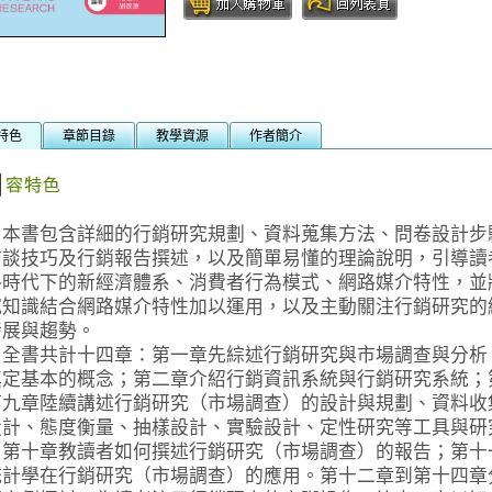
特色
章節目錄
教學資源
作者簡介
書包含詳細的行銷研究規劃、資料蒐集方法、問卷設計步
訪談技巧及行銷報告撰述，以及簡單易懂的理論說明，引導讀
路時代下的新經濟體系、消費者行為模式、網路媒介特性，並
究知識結合網路媒介特性加以運用，以及主動關注行銷研究的
發展與趨勢。
書共計十四章：第一章先綜述行銷研究與市場調查與分析
奠定基本的概念；第二章介紹行銷資訊系統與行銷研究系統；
第九章陸續講述行銷研究（市場調查）的設計與規劃、資料收
設計、態度衡量、抽樣設計、實驗設計、定性研究等工具與研
；第十章教讀者如何撰述行銷研究（市場調查）的報告；第十
統計學在行銷研究（市場調查）的應用。第十二章到第十四章