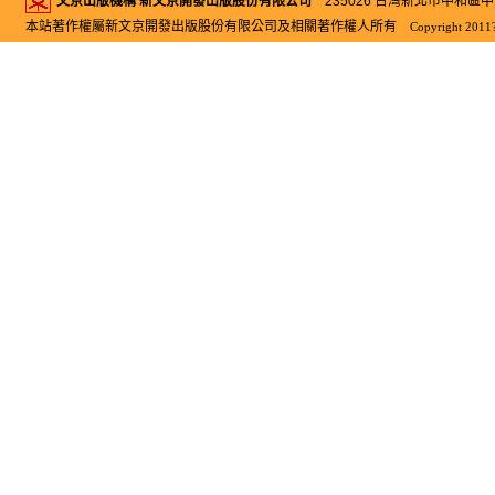
文京出版機構 新文京開發出版股份有限公司
235026 台灣新北市中和區中山路二
本站著作權屬新文京開發出版股份有限公司及相關著作權人所有
Copyright 2011?