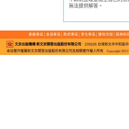
無法提供解答。
書籍專區
│
會員專區
│
教師專區
│
學生專區
│
購物流程
│
服務條
文京出版機構 新文京開發出版股份有限公司
235026 台灣新北市中和區中山路二
本站著作權屬新文京開發出版股份有限公司及相關著作權人所有
Copyright 2011?