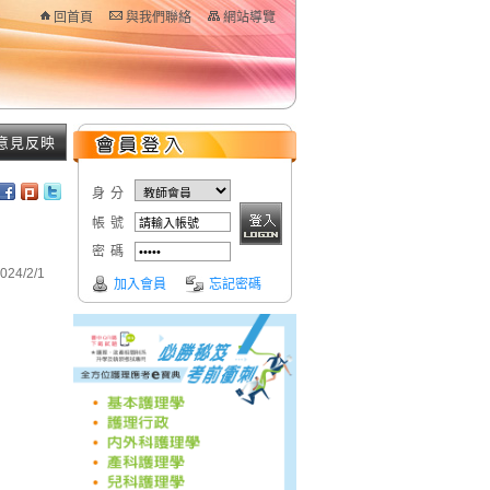
回首頁
與我們聯絡
網站導覽
意見反映
身分
帳號
密碼
24/2/1
加入會員
忘記密碼