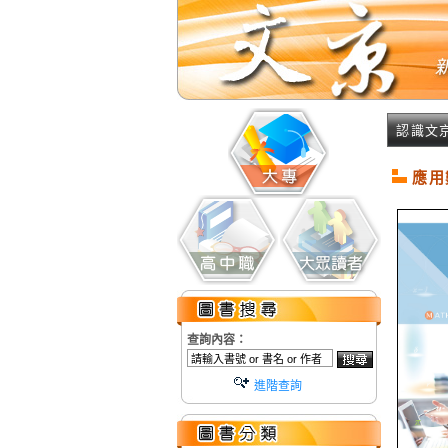
認識文
應用
查詢內容：
進階查詢