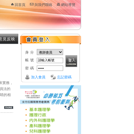
回首頁
與我們聯絡
網站導覽
意見反映
身分
帳號
密碼
加入會員
忘記密碼
床實務，
員法的
眼睛的相