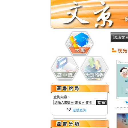
認識文
視光
查詢內容：
進階查詢