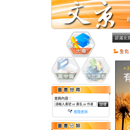
認識文
生化
查詢內容：
進階查詢