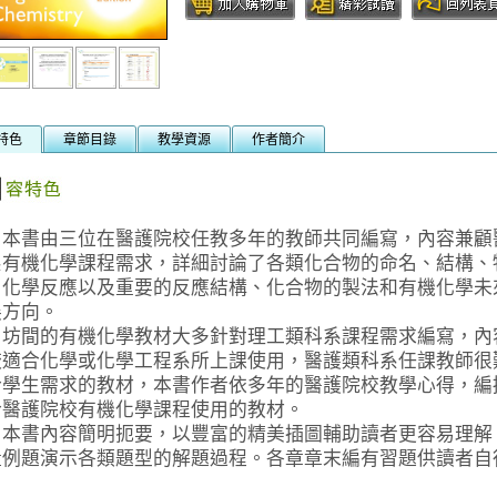
特色
章節目錄
教學資源
作者簡介
書由三位在醫護院校任教多年的教師共同編寫，內容兼顧
系有機化學課程需求，詳細討論了各類化合物的命名、結構、
、化學反應以及重要的反應結構、化合物的製法和有機化學未
展方向。
間的有機化學教材大多針對理工類科系課程需求編寫，內
較適合化學或化學工程系所上課使用，醫護類科系任課教師很
合學生需求的教材，本書作者依多年的醫護院校教學心得，編
合醫護院校有機化學課程使用的教材。
書內容簡明扼要，以豐富的精美插圖輔助讀者更容易理解
量例題演示各類題型的解題過程。各章章末編有習題供讀者自
。