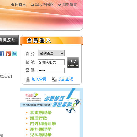
回首頁
與我們聯絡
網站導覽
意見反映
身分
帳號
密碼
16/9/1
加入會員
忘記密碼